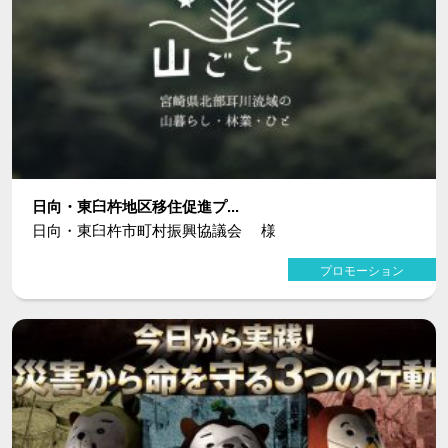
日向・東臼杵地区移住促進プ...
日向・東臼杵市町村振興協議会 様
プロモーション