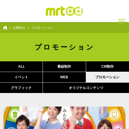
仕事紹介
プロモーション
プロモーション
ALL
番組制作
CM制作
イベント
WEB
プロモーション
グラフィック
オリジナルコンテンツ