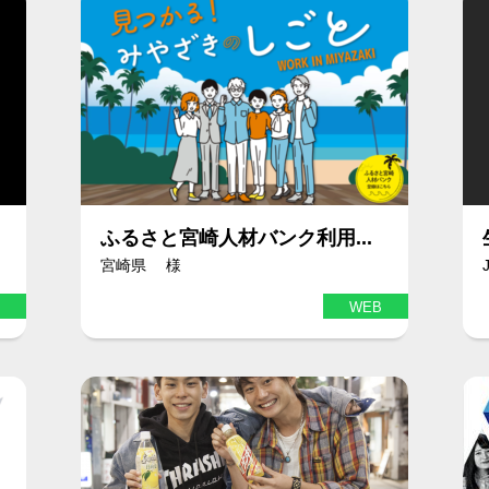
ふるさと宮崎人材バンク利用...
宮崎県 様
WEB