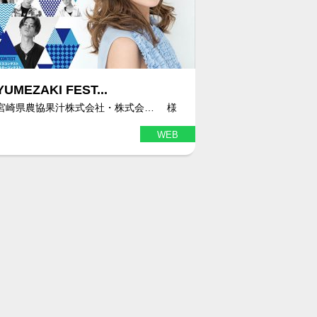
YUMEZAKI FEST...
宮崎県農協果汁株式会社・株式会… 様
WEB