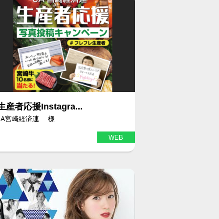
生産者応援Instagra...
JA宮崎経済連 様
WEB