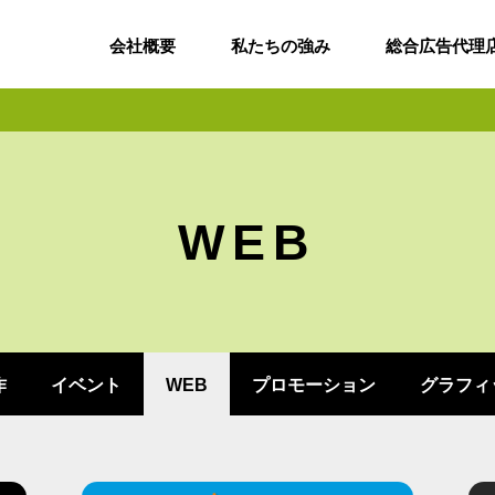
会社概要
私たちの強み
総合広告代理
WEB
作
イベント
WEB
プロモーション
グラフィ