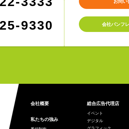
22-3333
お問い
25-9330
会社パンフ
会社概要
総合広告代理店
イベント
私たちの強み
デジタル
グラフィック