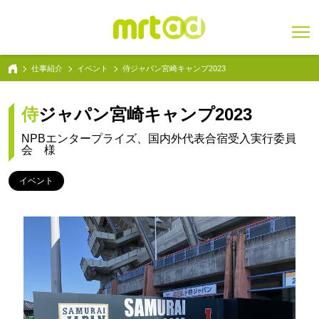
仕事紹介
イベント
侍ジャパン宮崎キャンプ2023
侍ジャパン宮崎キャンプ2023
NPBエンタープライズ、国内外代表合宿受入実行委員
会 様
イベント