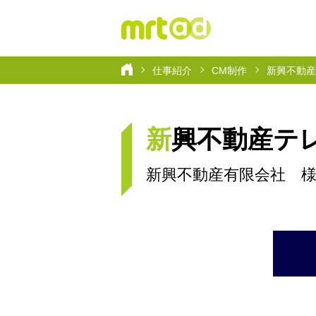
仕事紹介
CM制作
新興不動産
新興不動産テ
新興不動産有限会社 