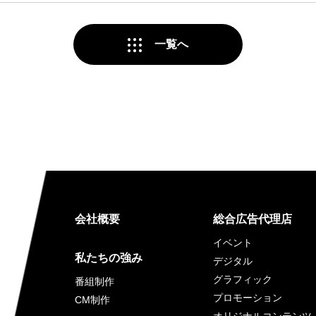
一覧へ
会社概要
総合広告代理店
イベント
私たちの強み
デジタル
グラフィック
番組制作
プロモーション
CM制作
オリジナルコンテンツ