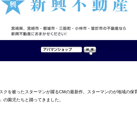
スクを被ったスターマンが躍るCMの最新作。スターマンのが地域の保
」の園児たちと踊ってきました。