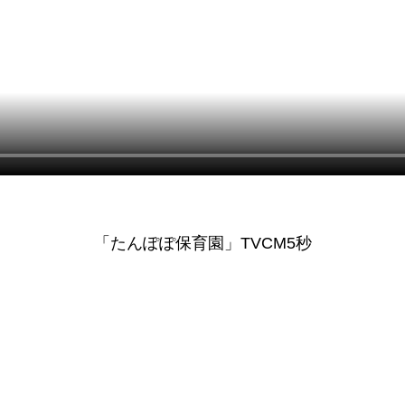
「たんぽぽ保育園」TVCM5秒