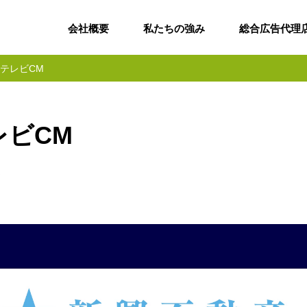
会社概要
私たちの強み
総合広告代理
テレビCM
レビCM
様