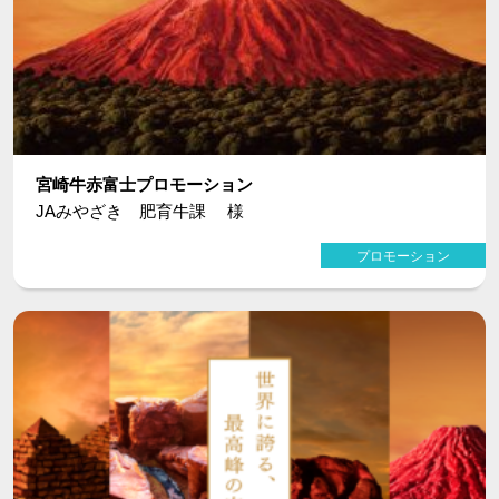
宮崎牛赤富士プロモーション
JAみやざき 肥育牛課 様
プロモーション