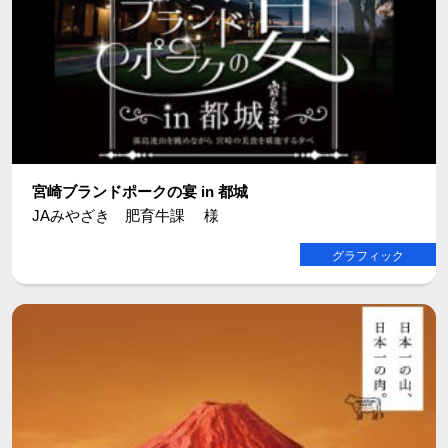
宮崎ブランドポークの宴 in 都城
JAみやざき 肥育牛課 様
グラフィック