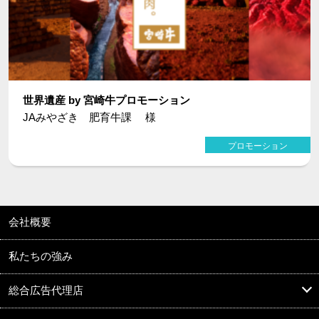
世界遺産 by 宮崎牛プロモーション
JAみやざき 肥育牛課 様
プロモーション
会社概要
私たちの強み
総合広告代理店